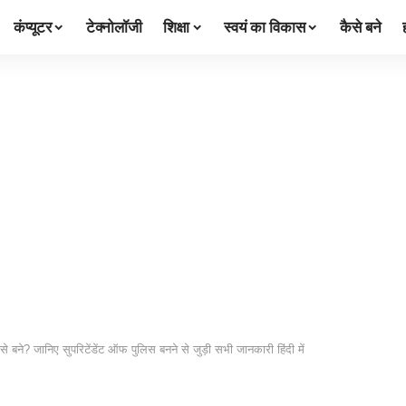
कंप्यूटर
टेक्नोलॉजी
शिक्षा
स्वयं का विकास
कैसे बने
े बने? जानिए सुपरिटेंडेंट ऑफ पुलिस बनने से जुड़ी सभी जानकारी हिंदी में