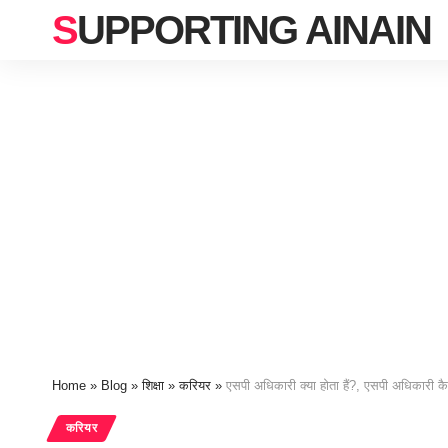
SUPPORTING AINAIN
Home
»
Blog
»
शिक्षा
»
करियर
»
एसपी अधिकारी क्या होता हैं?, एसपी अधिकारी कैस
करियर