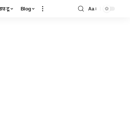
हाउ टू
Blog
Aa
Font
Resizer