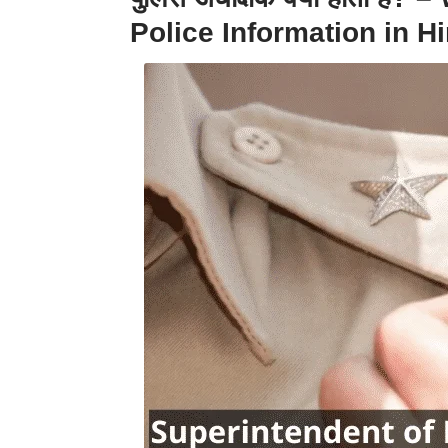
Police
Information
in H