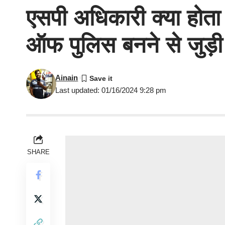
एसपी अधिकारी क्या होता 
ऑफ पुलिस बनने से जुड़ी स
Ainain
Last updated: 01/16/2024 9:28 pm
SHARE