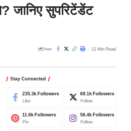
? जानिए सुपरिटेंडेंट
12 Min Read
Share
Stay Connected
235.3k
Followers
69.1k
Followers
Like
Follow
11.6k
Followers
56.4k
Followers
Pin
Follow