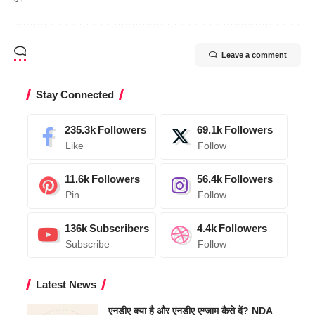
Leave a comment
Stay Connected
235.3k
Followers
69.1k
Followers
Like
Follow
11.6k
Followers
56.4k
Followers
Pin
Follow
136k
Subscribers
4.4k
Followers
Subscribe
Follow
Latest News
एनडीए क्या है और एनडीए एग्जाम कैसे दें? NDA