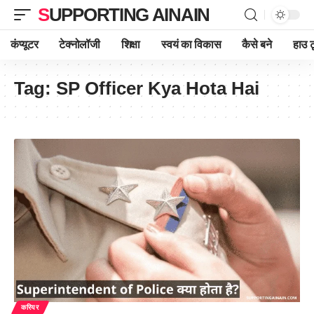
SUPPORTING AINAIN
कंप्यूटर
टेक्नोलॉजी
शिक्षा
स्वयं का विकास
कैसे बने
हाउ ट
Tag:
SP Officer Kya Hota Hai
करियर