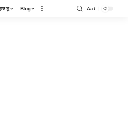
हाउ टू
Blog
Aa
Font
Resizer