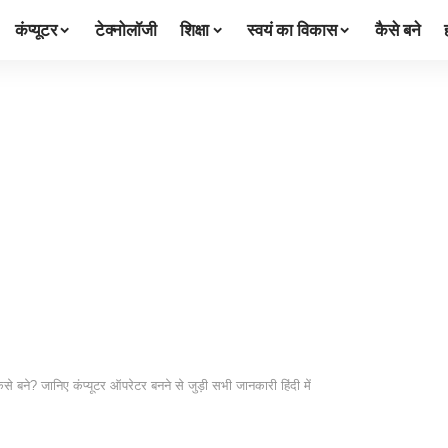
कंप्यूटर
टेक्नोलॉजी
शिक्षा
स्वयं का विकास
कैसे बने
कैसे बने? जानिए कंप्यूटर ऑपरेटर बनने से जुड़ी सभी जानकारी हिंदी में