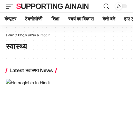
SUPPORTING AINAIN
कंप्यूटर
टेक्नोलॉजी
शिक्षा
स्वयं का विकास
कैसे बने
हाउ ट
Home
»
Blog
»
स्वास्थ्य
»
Page 2
स्वास्थ्य
Latest स्वास्थ्य News