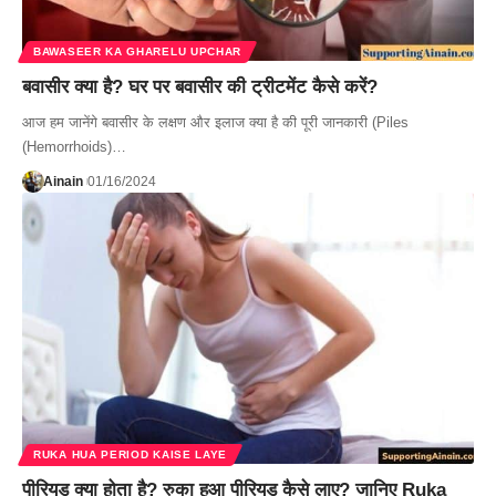
BAWASEER KA GHARELU UPCHAR
बवासीर क्या है? घर पर बवासीर की ट्रीटमेंट कैसे करें?
आज हम जानेंगे बवासीर के लक्षण और इलाज क्या है की पूरी जानकारी (Piles
(Hemorrhoids)…
Ainain
01/16/2024
RUKA HUA PERIOD KAISE LAYE
पीरियड क्या होता है? रुका हुआ पीरियड कैसे लाए? जानिए Ruka