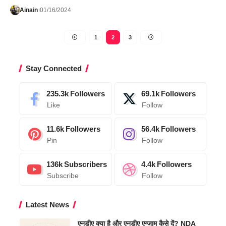
Ainain
01/16/2024
1
2
3
Stay Connected
235.3k
Followers
69.1k
Followers
Like
Follow
11.6k
Followers
56.4k
Followers
Pin
Follow
136k
Subscribers
4.4k
Followers
Subscribe
Follow
Latest News
एनडीए क्या है और एनडीए एग्जाम कैसे दें? NDA