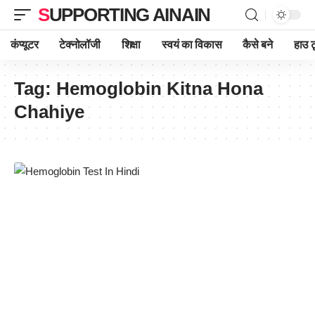
SUPPORTING AINAIN
कंप्यूटर
टेक्नोलॉजी
शिक्षा
स्वयं का विकास
कैसे बने
हाउ ट
Tag:
Hemoglobin Kitna Hona
Chahiye