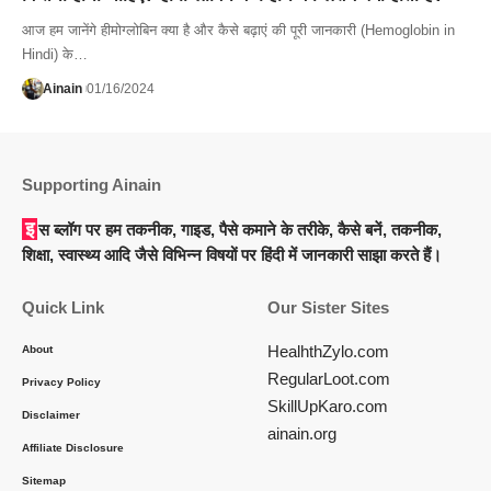
आज हम जानेंगे हीमोग्लोबिन क्या है और कैसे बढ़ाएं की पूरी जानकारी (Hemoglobin in
Hindi) के…
Ainain
01/16/2024
Supporting Ainain
इस ब्लॉग पर हम तकनीक, गाइड, पैसे कमाने के तरीके, कैसे बनें, तकनीक,
शिक्षा, स्वास्थ्य आदि जैसे विभिन्न विषयों पर हिंदी में जानकारी साझा करते हैं।
Quick Link
Our Sister Sites
HealhthZylo.com
About
RegularLoot.com
Privacy Policy
SkillUpKaro.com
Disclaimer
ainain.org
Affiliate Disclosure
Sitemap