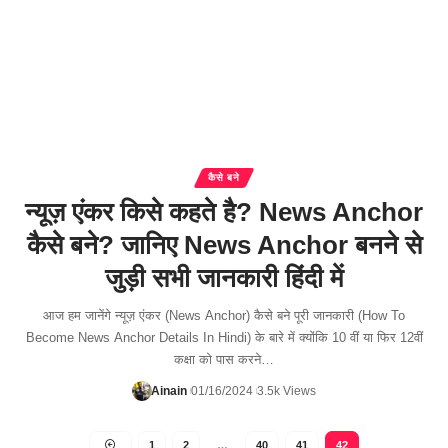
कैसे बने
न्यूज़ एंकर किसे कहते है? News Anchor
कैसे बने? जानिए News Anchor बनने से
जुड़ी सभी जानकारी हिंदी में
आज हम जानेंगे न्यूज़ एंकर (News Anchor) कैसे बने पूरी जानकारी (How To
Become News Anchor Details In Hindi) के बारे में क्योंकि 10 वीं या फिर 12वीं
कक्षा को पास करने…
Ainain
01/16/2024
3.5k Views
1
2
…
40
41
42