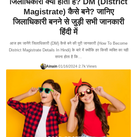
जिलाधिकारी क्या होता है? DM (District
Magistrate) कैसे बने? जानिए
जिलाधिकारी बनने से जुड़ी सभी जानकारी
हिंदी में
आज हम जानेंगे जिलाधिकारी (DM) कैसे बने की पूरी जानकारी (How To Become
District Magistrate Details In Hindi) के बारे में क्योंकि हर किसी व्यक्ति का यही
सपना होता है कि…
Ainain
01/16/2024
2.7k Views