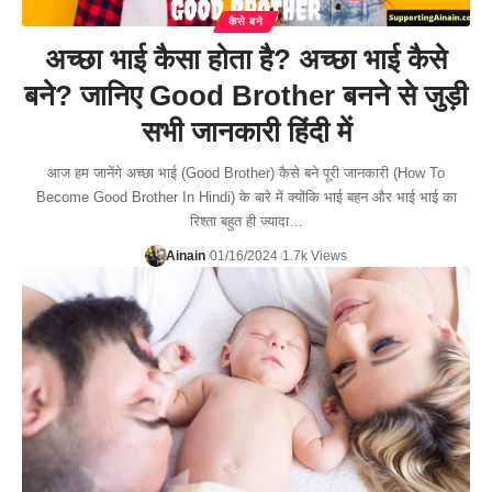
कैसे बने
अच्छा भाई कैसा होता है? अच्छा भाई कैसे
बने? जानिए Good Brother बनने से जुड़ी
सभी जानकारी हिंदी में
आज हम जानेंगे अच्छा भाई (Good Brother) कैसे बने पूरी जानकारी (How To
Become Good Brother In Hindi) के बारे में क्योंकि भाई बहन और भाई भाई का
रिश्ता बहुत ही ज्यादा…
Ainain
01/16/2024
1.7k Views