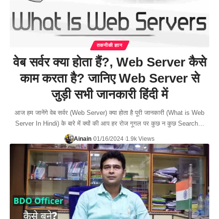
तकनीकी ज्ञान
वेब सर्वर क्या होता हैं?, Web Server कैसे
काम करता है? जानिए Web Server से
जुड़ी सभी जानकारी हिंदी में
आज हम जानेंगे वेब सर्वर (Web Server) क्या होता है पूरी जानकारी (What is Web
Server In Hindi) के बारे में क्यों की आप हर रोज गूगल पर कुछ न कुछ Search…
Ainain
01/16/2024
1.9k Views