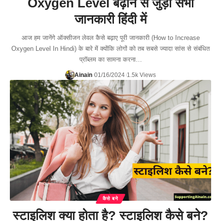
Oxygen Level बढ़ाने से जुड़ी सभी
जानकारी हिंदी में
आज हम जानेंगे ऑक्सीजन लेवल कैसे बढ़ाए पूरी जानकारी (How to Increase
Oxygen Level In Hindi) के बारे में क्योंकि लोगों को तब सबसे ज्यादा सांस से संबंधित
प्रॉब्लम का सामना करना…
Ainain
01/16/2024
1.5k Views
कैसे बने
स्टाइलिश क्या होता है? स्टाइलिश कैसे बने?