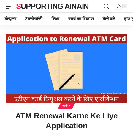
SUPPORTING AINAIN
कंप्यूटर
टेक्नोलॉजी
शिक्षा
स्वयं का विकास
कैसे बने
हाउ ट
आवेदन
ATM Renewal Karne Ke Liye
Application