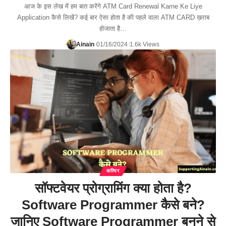
आज के इस लेख में हम बात करेंगे ATM Card Renewal Karne Ke Liye
Application कैसे लिखें? कई बार ऐसा होता है की पहले वाला ATM CARD ख़राब
होजाता है…
Ainain
01/16/2024
1.6k Views
करियर
सॉफ्टवेयर प्रोग्रामिंग क्या होता है?
Software Programmer कैसे बने?
जानिए Software Programmer बनने से