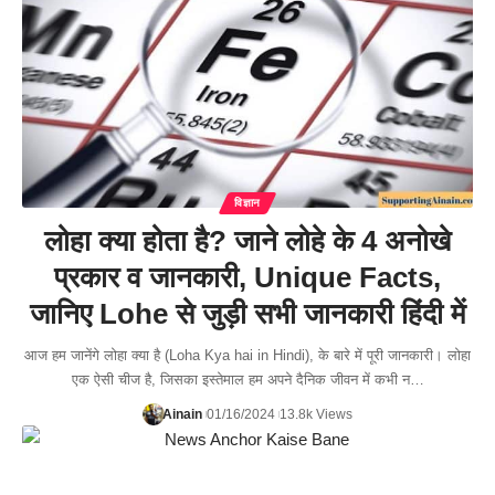
विज्ञान
लोहा क्या होता है? जाने लोहे के 4 अनोखे
प्रकार व जानकारी, Unique Facts,
जानिए Lohe से जुड़ी सभी जानकारी हिंदी में
आज हम जानेंगे लोहा क्या है (Loha Kya hai in Hindi), के बारे में पूरी जानकारी। लोहा
एक ऐसी चीज है, जिसका इस्तेमाल हम अपने दैनिक जीवन में कभी न…
Ainain
01/16/2024
13.8k Views