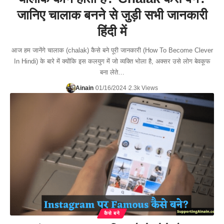
जानिए चालाक बनने से जुड़ी सभी जानकारी
हिंदी में
आज हम जानेंगे चालाक (chalak) कैसे बने पूरी जानकारी (How To Become Clever
In Hindi) के बारे में क्योंकि इस कलयुग में जो व्यक्ति भोला है, अक्सर उसे लोग बेवकूफ
बना लेते…
Ainain
01/16/2024
2.3k Views
कैसे बने