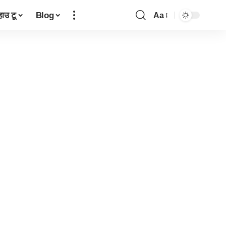
हाउ टू
Blog
Aa
Font
Resizer