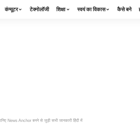
कंप्यूटर
टेक्नोलॉजी
शिक्षा
स्वयं का विकास
कैसे बने
ानिए News Anchor बनने से जुड़ी सभी जानकारी हिंदी में