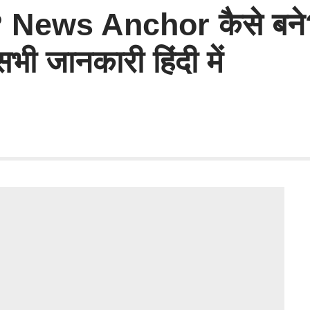
े है? News Anchor कैसे ब
ी जानकारी हिंदी में