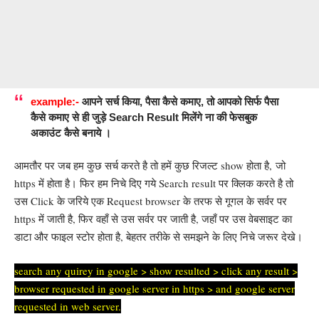
example:-
आपने सर्च किया, पैसा कैसे कमाए, तो आपको सिर्फ पैसा
कैसे कमाए से ही जुड़े Search Result मिलेंगे ना की फेसबुक
अकाउंट कैसे बनाये ।
आमतौर पर जब हम कुछ सर्च करते है तो हमें कुछ रिजल्ट show होता है, जो
https में होता है। फिर हम निचे दिए गये Search result पर क्लिक करते है तो
उस Click के जरिये एक Request browser के तरफ से गूगल के सर्वर पर
https में जाती है, फिर वहाँ से उस सर्वर पर जाती है, जहाँ पर उस वेबसाइट का
डाटा और फाइल स्टोर होता है, बेहतर तरीके से समझने के लिए निचे जरूर देखे।
search any quirey in google > show resulted > click any result >
browser requested in google server in https > and google server
requested in web server.