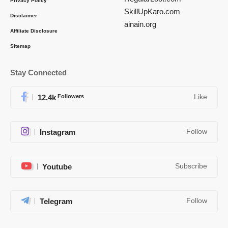
Privacy Policy
SkillUpKaro.com
Disclaimer
ainain.org
Affiliate Disclosure
Sitemap
Stay Connected
12.4k
Followers
Like
Instagram
Follow
Youtube
Subscribe
Telegram
Follow