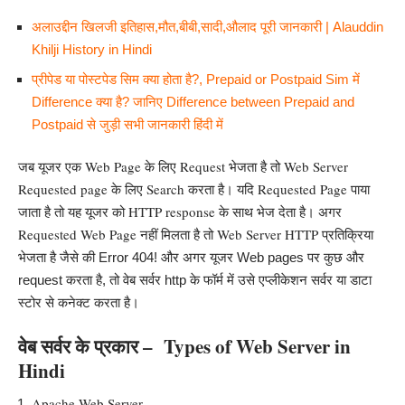
अलाउद्दीन खिलजी इतिहास,मौत,बीबी,सादी,औलाद पूरी जानकारी | Alauddin
Khilji History in Hindi
प्रीपेड या पोस्टपेड सिम क्या होता है?, Prepaid or Postpaid Sim में
Difference क्या है? जानिए Difference between Prepaid and
Postpaid से जुड़ी सभी जानकारी हिंदी में
जब यूजर एक
Web Page
के लिए Request भेजता है तो Web Server
Requested page के लिए Search करता है। यदि Requested Page पाया
जाता है तो यह यूजर को HTTP response के साथ भेज देता है। अगर
Requested Web Page नहीं मिलता है तो Web Server HTTP प्रतिक्रिया
भेजता है
जैसे की Error 404! और अगर यूजर Web pages पर कुछ और
request करता है, तो वेब सर्वर http के फॉर्म में उसे एप्लीकेशन सर्वर या डाटा
।
स्टोर से कनेक्ट करता है
वेब सर्वर के प्रकार – Types of Web Server in
Hindi
Apache Web Server