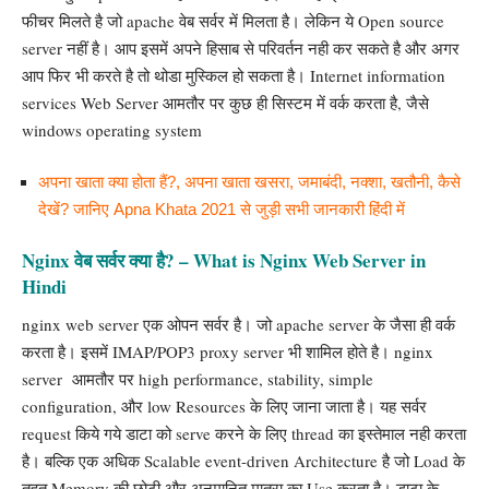
फीचर मिलते है जो apache वेब सर्वर में मिलता है। लेकिन ये Open source
server नहीं है। आप इसमें अपने हिसाब से परिवर्तन नही कर सकते है और अगर
आप फिर भी करते है तो थोडा मुस्किल हो सकता है। Internet information
services Web Server आमतौर पर कुछ ही सिस्टम में वर्क करता है, जैसे
windows
operating system
अपना खाता क्या होता हैं?, अपना खाता खसरा, जमाबंदी, नक्शा, खतौनी, कैसे
देखें? जानिए Apna Khata 2021 से जुड़ी सभी जानकारी हिंदी में
Nginx वेब सर्वर क्या है? – What is Nginx Web Server in
Hindi
nginx web server एक ओपन सर्वर है। जो apache server के जैसा ही वर्क
करता है। इसमें IMAP/POP3 proxy server भी शामिल होते है। nginx
server आमतौर पर high performance, stability, simple
configuration, और low Resources के लिए जाना जाता है। यह सर्वर
request किये गये डाटा को serve करने के लिए thread का इस्तेमाल नही करता
है। बल्कि एक अधिक Scalable event-driven Architecture है जो Load के
तहत Memory की छोटी और अनुमानित मात्रा का Use करता है। डाटा के