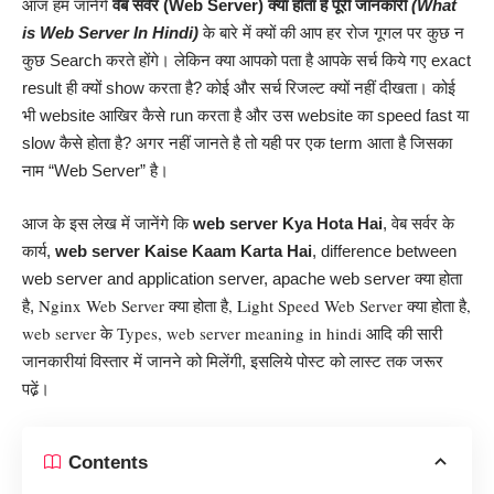
आज हम जानेंगे
वेब सर्वर (Web Server
) क्या होता है
पूरी जानकारी
(What
is Web Server In
Hindi
)
के बारे में क्यों की आप हर रोज गूगल पर कुछ न
कुछ Search करते होंगे। लेकिन क्या आपको पता है आपके सर्च किये गए exact
result ही क्यों show करता है? कोई और सर्च रिजल्ट क्यों नहीं दीखता। कोई
भी website आखिर कैसे run करता है और उस website का speed fast या
slow कैसे होता है? अगर नहीं जानते है तो यही पर एक term आता है जिसका
नाम “Web Server” है।
आज के इस लेख में जानेंगे कि
web server Kya Hota Hai
, वेब सर्वर के
कार्य,
web server Kaise Kaam Karta Hai
, difference between
web server and application server, apache web server क्या होता
Nginx Web Server क्या होता है,
Light Speed Web Server क्या होता है,
है,
web server के Types, web server meaning in hindi
आदि की सारी
जानकारीयां विस्तार में जानने को मिलेंगी, इसलिये पोस्ट को लास्ट तक जरूर
पढे़ं।
Contents