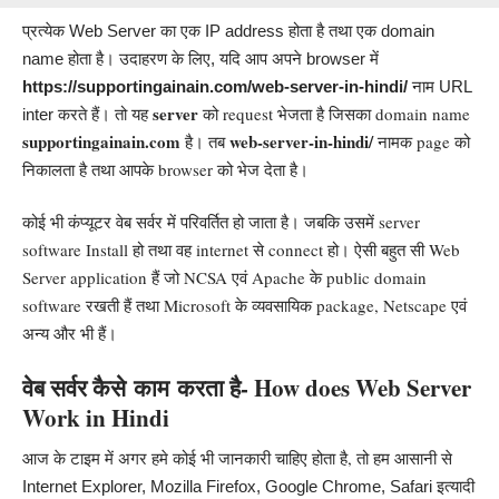
प्रत्‍येक Web Server का एक IP address होता है तथा एक domain
name होता है। उदाहरण के लिए, यदि आप अपने browser में
https://supportingainain.com/web-server-in-hindi/
नाम URL
server
।
तो यह
को request भेजता है जिसका domain name
inter करते हैं
supportingainain.com
web-server-in-hindi/
है। तब
नामक page को
निकालता है तथा आपके browser को भेज देता है।
कोई भी कंप्यूटर वेब सर्वर में परिवर्तित हो जाता है। जबकि उसमें server
software Install हो तथा वह internet से connect हो। ऐसी बहुत सी Web
Server application हैं जो NCSA एवं Apache के public domain
software रखती हैं तथा Microsoft के व्‍यवसायिक package, Netscape एवं
अन्‍य और भी हैं।
वेब सर्वर कैसे
काम
करता है- How does Web Server
Work in
Hindi
आज के टाइम में अगर हमे कोई भी जानकारी चाहिए होता है, तो हम आसा
नी से
Internet Explorer, Mozilla Firefox,
Google
Chrome, Safari इत्यादी