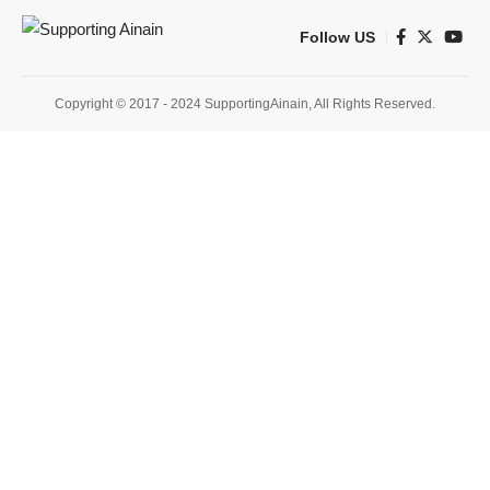
Follow US
Copyright © 2017 - 2024 SupportingAinain, All Rights Reserved.