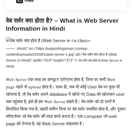
निष्कर्ष
वेब सर्वर
क्या होता है
? – What is Web Server
Information in Hindi
Hindi)” src=”https://supportingainain.com/wp-
content/uploads/2020/01/web-server-1.jpg” alt=”वेब सर्वर क्या होता है (Web
Server in Hindi)” width=”619″ height=”372″ />
वेब सर्वर क्या होता है (Web Server in
Hindi)
Web Server एक तरह का कंप्यूटर प्रोग्राम होता है, जिस पर सभी Web
page
पहले से upload होता है
। साथ ही, जब भी कोई User वेब पर कुछ भी
खोजता है, तो वेब सर्वर अपने
database
में खोजे गए Data को खोजकर
user
Web Server
तक पहुंचता है, इसे ही हम
कहते हैं। वेब सर्वर को दो भागों में
विभाजित किया गया है, पहली मशीन जिस पर वेब सर्वर स्थापित होता है, और दूसरा
सॉफ्टवेयर जो वेब सर्वर की तरह कार्य करता है।
एक
computer
जो web
page को भेजता है, वह Web Server कहलाता है।