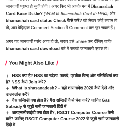
Bhamashah
जानकारी प्राप्त हो चुकी होगी। अगर फिर भी आपके मन में
Card Kaise Dekhe
Bhamashah Card
?
(What Is
In Hindi)
और
bhamashah card status Check
कैसे करें
?
को लेकर कोई सवाल हो
तो, आप बेझिझक Comment Section में Comment कर पूछ सकते हैं।
अगर यह जानकारी पसंद आया हो तो, जरूर इसे Share कर दीजिए ताकि
bhamashah card download
बारे में सबको जानकारी प्राप्त हो।
You Might Also Like
NSS क्या है? NSS का उद्देश्य, फायदे, प्रतीक चिन्ह और गतिविधियां क्या
है? NSS कैसे Join करें?
What is shasanadesh? – यूपी शासनादेश 2020 कैसे देखें और
डाउनलोड करें?
गैस सब्सिडी क्या होता है? गैस सब्सिडी कैसे चेक करें? जानिए Gas
Subsidy से जुड़ी सभी जानकारी हिंदी में
आरएससीआईटी क्या होता हैं?, RSCIT Computer Course कैसे
करें? जानिए RSCIT Computer Course 2022 से जुड़ी सभी जानकारी
हिंदी में