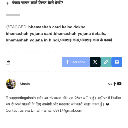
पंजाब राशन कार्ड लिस्ट कैसे देखें?
TAGGED:
bhamashah card kaise dekhe
bhamashah yojana card
bhamashah yojana details
bhamashah yojana in hindi
भामाशाह कार्ड
भामाशाह कार्ड के फायदे
Facebook
Ainain
मैं
supportingainain
ब्लॉग का संस्थापक और एक पेशेवर ब्लॉगर हूं। यहाँ पर मैं नियमित
रूप से अपने पाठकों के लिए उपयोगी और मददगार जानकारी साझा करता हूं। ❤️
Contact us via Email - ainain6971@gmail.com