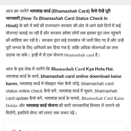
आज हम जानेंगे
भामाशाह कार्ड (Bhamashah Card
)
कैसे देखें पूरी
जानकारी
(How To Bhamashah Card Status Check In
राजस्थान सरकार की ओर से आने वाले दिनों में कई
Hindi
)
के बारे में क्यों की
योजनाएं चलाई जा रही हैं और सरकार हमेशा लोगों तक इसका पूरा लाभ पहुंचाने
की कोशिश कर रही है। सरकार द्वारा कई दस्तावेज भी जारी किए गए हैं और उन्हें
पूरी जनता के लिए अनिवार्य कर दिया गया है, ताकि अधिक योजनाओं का लाभ
उठाया जा सके। इन्ही में से एक योजना bhamashah card है।
Bhamashah Card
आज के इस लेख में जानेंगे कि
Kya Hota Hai
,
भामाशाह कार्ड के कार्य,
bhamashah card online download kaise
karen
, भामाशाह कार्ड में मोबाइल नंबर कैसे जोड़े, bhamashah card
भामाशाह कार्ड में सुधार,
status online check कैसे करें,
bhamashah
भामाशाह कार्ड के फायदे
Bhamashah Card Kaise
card update कैसे करें,
,
भामाशाह कार्ड योजना
Dekhe
और
की सारी जानकारीयां विस्तार में जानने को
मिलेंगी, इसलिये पोस्ट को लास्ट तक जरूर पढे़ं।