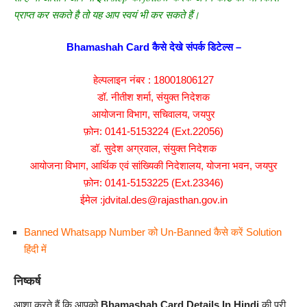
प्राप्त कर सकते है तो यह आप स्वयं भी कर सकते हैं।
Bhamashah Card कैसे देखे संपर्क डिटेल्स –
हेल्पलाइन नंबर : 18001806127
डॉ. नीतीश शर्मा, संयुक्त निदेशक
आयोजना विभाग, सचिवालय, जयपुर
फ़ोन: 0141-5153224 (Ext.22056)
डॉ. सुदेश अग्रवाल, संयुक्त निदेशक
आयोजना विभाग, आर्थिक एवं सांख्यिकी निदेशालय, योजना भवन, जयपुर
फ़ोन: 0141-5153225 (Ext.23346)
ईमेल :jdvital.des@rajasthan.gov.in
Banned Whatsapp Number को Un-Banned कैसे करें Solution
हिंदी में
निष्कर्ष
आशा करते हैं कि आपको
Bhamashah Card
Details In
Hindi
की पूरी