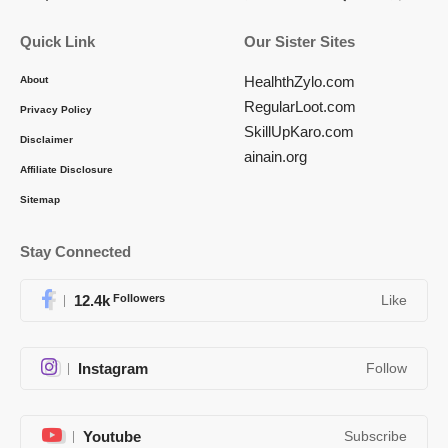
Quick Link
Our Sister Sites
HealhthZylo.com
About
RegularLoot.com
Privacy Policy
SkillUpKaro.com
Disclaimer
ainain.org
Affiliate Disclosure
Sitemap
Stay Connected
12.4k
Followers
Like
Instagram
Follow
Youtube
Subscribe