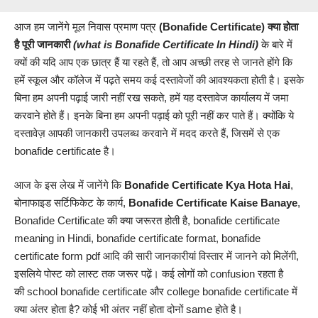
आज हम जानेंगे मूल निवास प्रमाण पत्र
(Bonafide Certificate
) क्या होता
है
पूरी जानकारी
(what is Bonafide Certificate In
Hindi
)
के बारे में
क्यों की यदि आप एक छात्र हैं या रहते हैं, तो आप अच्छी तरह से जानते होंगे कि
हमें स्कूल और कॉलेज में पढ़ते समय कई दस्तावेजों की आवश्यकता होती है। इसके
बिना हम अपनी पढ़ाई जारी नहीं रख सकते, हमें यह दस्तावेज कार्यालय में जमा
करवाने होते हैं। इनके बिना हम अपनी पढ़ाई को पूरी नहीं कर पाते हैं। क्योंकि ये
दस्तावेज़ आपकी जानकारी उपलब्ध करवाने में मदद करते हैं, जिसमें से एक
bonafide certificate है।
आज के इस लेख में जानेंगे कि
Bonafide Certificate
Kya Hota Hai
,
बोनाफाइड सर्टिफिकेट के कार्य,
Bonafide Certificate Kaise Banaye
,
Bonafide Certificate की क्या जरूरत होती है, bonafide certificate
meaning in Hindi, bonafide certificate format, bonafide
certificate form pdf आदि की सारी जानकारीयां विस्तार में जानने को मिलेंगी,
इसलिये पोस्ट को लास्ट तक जरूर पढे़ं। कई लोगों को confusion रहता है
की school bonafide certificate और college bonafide certificate में
क्या अंतर होता है? कोई भी अंतर नहीं होता दोनों same होते है।