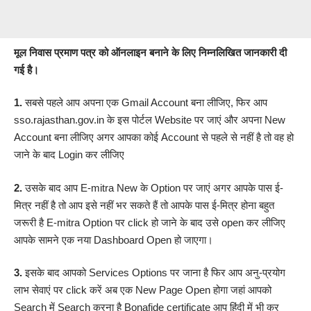
मूल निवास प्रमाण पत्र को ऑनलाइन बनाने के लिए निम्नलिखित जानकारी दी
गई है।
1.
सबसे पहले आप अपना एक
Gmail Account
बना लीजिए, फिर आप
sso.rajasthan.gov.in
के इस पोर्टल Website पर जाएं और अपना New
Account बना लीजिए अगर आपका कोई Account से पहले से नहीं है तो वह हो
जाने के बाद Login कर लीजिए
2.
उसके बाद आप E-mitra New के Option पर जाएं अगर आपके पास ई-
मित्र नहीं है तो आप इसे नहीं भर सकते हैं तो आपके पास ई-मित्र होना बहुत
जरूरी है E-mitra Option पर click हो जाने के बाद उसे open कर लीजिए
आपके सामने एक नया Dashboard Open हो जाएगा।
3.
इसके बाद आपको Services Options पर जाना है फिर आप अनु-प्रयोग
लाभ सेवाएं पर click करें अब एक New Page Open होगा जहां आपको
Search में Search करना है Bonafide certificate आप हिंदी में भी कर