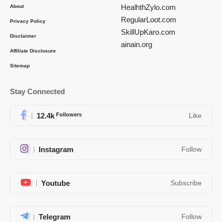
HealhthZylo.com
About
RegularLoot.com
Privacy Policy
SkillUpKaro.com
Disclaimer
ainain.org
Affiliate Disclosure
Sitemap
Stay Connected
12.4k
Followers
Like
Instagram
Follow
Youtube
Subscribe
Telegram
Follow