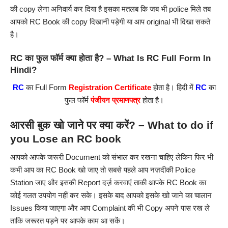
की copy लेना अनिवार्य कर दिया है इसका मतलब कि जब भी police मिले तब
आपको RC Book की copy दिखानी पड़ेगी या आप original भी दिखा सकते
है।
RC का फुल फॉर्म क्या होता है? – What Is RC Full Form In
Hindi?
RC
का Full Form
Registration Certificate
होता है। हिंदी में
RC
का
फुल फॉर्म
पंजीयन प्रमाणपत्र
होता है।
आरसी बुक खो जाने पर क्या करें? – What to do if
you Lose an RC book
आपको आपके जरूरी Document को संभाल कर रखना चाहिए लेकिन फिर भी
कभी आप का RC Book खो जाए तो सबसे पहले आप नज़दीकी Police
Station जाए और इसकी Report दर्ज़ करवाएं ताकी आपके RC Book का
कोई गलत उपयोग नहीं कर सके। इसके बाद आपको इसके खो जाने का चालान
Issues किया जाएगा और आप Complaint की भी Copy अपने पास रख ले
ताकि जरूरत पड़ने पर आपके काम आ सकें।