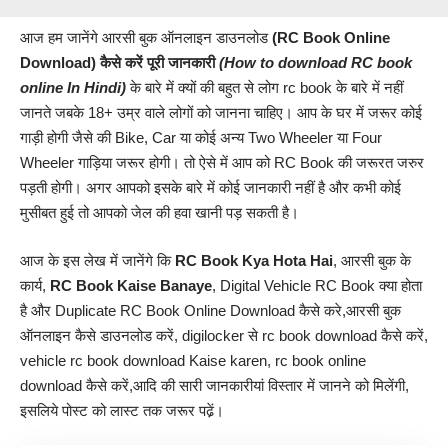
आज हम जानेंगे आरसी बुक ऑनलाइन डाउनलोड
(RC Book Online
Download
) कैसे करें
पूरी जानकारी
(How to download RC book
online In
Hindi
)
के बारे में क्यों की बहुत से लोग rc book के बारे में नहीं
जानते जबके 18+ उम्र वाले लोगों को जानना चाहिए। आप के घर में जरूर कोई
गाड़ी होगी जैसे की Bike, Car या कोई अन्य Two Wheeler या Four
Wheeler गाड़िया जरूर होगी। तो ऐसे में आप को RC Book की जरूरत जरुर
पड़ती होगी। अगर आपको इसके बारे में कोई जानकारी नहीं है और कभी कोई
मुसीबत हुई तो आपको जेल की हवा खानी पड़ सकती है।
आज के इस लेख में जानेंगे कि
RC Book Kya Hota Hai
, आरसी बुक के
कार्य,
RC Book Kaise Banaye
, Digital Vehicle RC Book क्या होता
है और Duplicate RC Book Online Download कैसे करे,आरसी बुक
ऑनलाइन कैसे डाउनलोड करें, digilocker से rc book download कैसे करें,
vehicle rc book download Kaise karen, rc book online
download कैसे करें,आदि की सारी जानकारीयां विस्तार में जानने को मिलेंगी,
इसलिये पोस्ट को लास्ट तक जरूर पढे़ं।