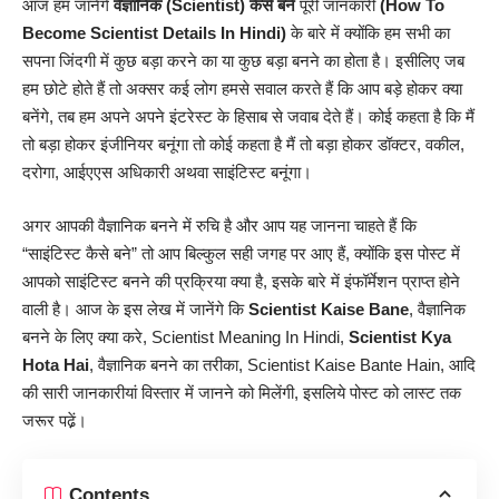
आज हम जानेंगे
वैज्ञानिक (Scientist) कैसे बने
पूरी जानकारी
(How To
Become Scientist Details In Hindi)
के बारे में क्योंकि हम सभी का
सपना जिंदगी में कुछ बड़ा करने का या कुछ बड़ा बनने का होता है। इसीलिए जब
हम छोटे होते हैं तो अक्सर कई लोग हमसे सवाल करते हैं कि आप बड़े होकर क्या
बनेंगे, तब हम अपने अपने इंटरेस्ट के हिसाब से जवाब देते हैं। कोई कहता है कि मैं
तो बड़ा होकर इंजीनियर बनूंगा तो कोई कहता है मैं तो बड़ा होकर डॉक्टर, वकील,
दरोगा, आईएएस अधिकारी अथवा साइंटिस्ट बनूंगा।
अगर आपकी वैज्ञानिक बनने में रुचि है और आप यह जानना चाहते हैं कि
“साइंटिस्ट कैसे बने” तो आप बिल्कुल सही जगह पर आए हैं, क्योंकि इस पोस्ट में
आपको साइंटिस्ट बनने की प्रक्रिया क्या है, इसके बारे में इंफॉर्मेशन प्राप्त होने
वाली है। आज के इस लेख में जानेंगे कि
Scientist Kaise Bane
, वैज्ञानिक
बनने के लिए क्या करे, Scientist Meaning In Hindi,
Scientist Kya
Hota Hai
, वैज्ञानिक बनने का तरीका, Scientist Kaise Bante Hain, आदि
की सारी
जानकारीयां
विस्तार में जानने को मिलेंगी, इसलिये पोस्ट को लास्ट तक
जरूर पढे़ं।
Contents