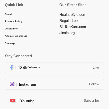
Quick Link
Our Sister Sites
HealhthZylo.com
About
RegularLoot.com
Privacy Policy
SkillUpKaro.com
Disclaimer
ainain.org
Affiliate Disclosure
Sitemap
Stay Connected
12.4k
Followers
Like
Instagram
Follow
Youtube
Subscribe