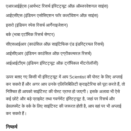
एआरआईईएस (आर्यभट रिसर्च इंस्टिट्यूट ऑफ़ ऑब्जरवेशनल साइंस)
आईएसीएस (इंडियन एसोसिएशन फॉर कल्टीवेशन ऑफ़ साइंस)
इसरो (इंडियन स्पेस रिसर्च आर्गेनाइजेशन)
बर्क (भाबा एटॉमिक रिसर्च सेण्टर)
सीएसआईआर (काउंसिल ऑफ़ साइंटिफिक एंड इंडस्ट्रियल रिसर्च)
आईसीएआर (इंडियन काउंसिल ऑफ़ एग्रीकल्चरल रिसर्च)
आईआईटीएम (इंडियन इंस्टिट्यूट ऑफ़ ट्रॉपिकल मीटरोलॉजी)
ऊपर बताए गए किसी भी इंस्टिट्यूट में आप Scientist की पोस्ट के लिए अप्लाई
कर सकते हैं और अगर आप उनके एलिजिबिलिटी क्राइटेरिया को पूरा करते हैं, तो
निश्चित ही आपको साइंटिस्ट की पोस्ट प्राप्त हो जाएगी। इसके अलावा भी ऐसे
कई छोटे और बड़े प्राइवेट तथा गवर्नमेंट इंस्टिट्यूट है, जहां पर रिसर्च और
डेवलपमेंट के वर्क के लिए साइंटिस्ट की जरूरत होती है, आप वहां पर भी अप्लाई
कर सकते हैं।
निष्कर्ष