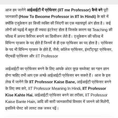
आज हम जानेंगे
आईआईटी में प्रोफेसर
(IIT me Professor) कैसे बने
पूरी
जानकारी
(How To Become Professor in IIT In Hindi)
के बारे में
क्योंकि एजुकेशन हर किसी व्यक्ति की जिंदगी का एक महत्वपूर्ण अंग होता है। कई
लोगों को पढ़ाई में बहुत ही ज्यादा इंटरेस्ट होता है जिसके कारण वह
Teaching
की
फील्ड में अपना कैरियर बनाने का डिसीजन लेते हैं। एजुकेशन की फील्ड में
विभिन्न प्रकार के पद होते हैं जिनमें से ही एक प्रोफेसर का पद होता है। प्रोफेसर
के पद भी विभिन्न प्रकार के होते हैं, जैसे; कॉलेज प्रोफेसर, इंस्टीट्यूट प्रोफेसर,
पीएचडी प्रोफेसर और IIT Professor
आईआईटी का प्रोफेसर बनने के लिए आपके अंदर कुछ सब्जेक्ट का गहन ज्ञान
होना चाहिए तभी आप एक अच्छे आईआईटी प्रोफेसर बन सकते हैं। आज के इस
लेख में जानेंगे कि
IIT Professor
Kaise Bane,
आईआईटी प्रोफेसर बनने
के लिए क्या करे, IIT Professor Meaning In Hindi,
IIT Professor
Kise Kahte Hai
, आईआईटी प्रोफेसर बनने का तरीका, IIT Professor
Kaise Bante Hain, आदि की सारी
जानकारीयां
विस्तार में जानने को मिलेंगी,
इसलिये पोस्ट को लास्ट तक जरूर पढे़ं।