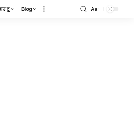
हाउ टू
Blog
Aa
Font
Resizer