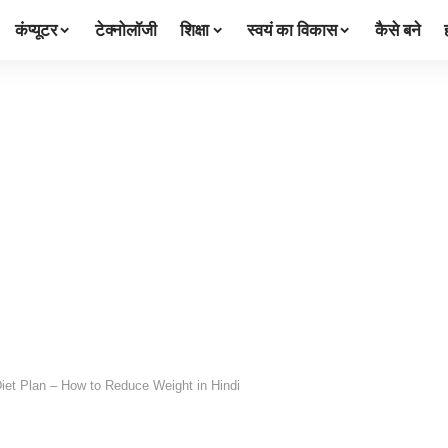
कंप्यूटर
टेक्नोलॉजी
शिक्षा
स्वयं का विकास
कैसे बने
Diet Plan – How to Reduce Weight in Hindi