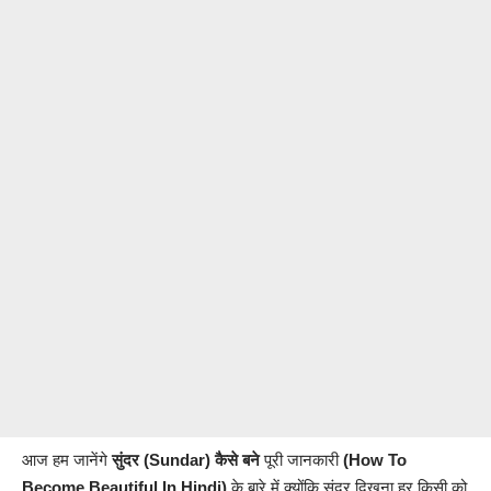
आज हम जानेंगे
सुंदर (Sundar) कैसे बने
पूरी जानकारी
(How To
Become Beautiful In Hindi)
के बारे में क्योंकि सुंदर दिखना हर किसी को