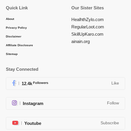
Quick Link
Our Sister Sites
HealhthZylo.com
About
RegularLoot.com
Privacy Policy
SkillUpKaro.com
Disclaimer
ainain.org
Affiliate Disclosure
Sitemap
Stay Connected
12.4k
Followers
Like
Instagram
Follow
Youtube
Subscribe