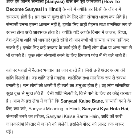
आज हम जानेंगे
संन्यासी (Sanyasi) कैसे बने
पूरी जानकारी
(How To
Become Sanyasi In Hindi)
के बारे में क्योंकि हर किसी के जीवन में
समस्याएं होती है। इन सब से मुक्त होने के लिए लोग संन्यास धारण कर लेते हैं।
संन्यासी बनना इतना आसान नहीं है, इसके लिए कड़ी मेहनत तथा मानसिक रूप से
स्वस्थ होना अति आवश्यक होता है। क्योंकि यदि आपके दिमाग में लालच, रिश्ता,
देश-दुनिया आदि की भावनाएं घूमते रहेगी तो आप कभी भी संन्यास धारण नहीं कर
सकते हैं। इसके लिए कई प्रकार के कार्य होते हैं, जिन्हें लोग दीक्षा या अन्य नाम से
भी जानते हैं। कुछ लोग संन्यासी बनने के लिए हिमालय पर्वत में भी चले जाते हैं।
वहां पर पहाड़ों में बैठकर भगवान का जाप करते हैं। जिसे उन्हें अंतर आत्मा की
शांति मिलती है। वह शांति उन्हें मदहोश, शारीरिक तथा मानसिक रूप से स्वस्थ
बनाती है। उन लोगों को धरती में ही स्वर्ग का अनुभव होता है। वह लोग सांसारिक
सुख दुख से मुक्त होते हैं। ऐसी शांति मिलती है, जिसे पाने के लिए हर कोई तरसता
है। आज के इस लेख में जानेंगे कि
Sanyasi Kaise Bane,
संन्यासी बनने के
लिए क्या करे, Sanyasi Meaning In Hindi,
Sanyasi Kya Hota Hai
,
संन्यासी बनने का तरीका, Sanyasi Kaise Bante Hain, आदि की सारी
जानकारीयां
विस्तार में जानने को मिलेंगी, इसलिये पोस्ट को लास्ट तक जरूर
पढे़ं।