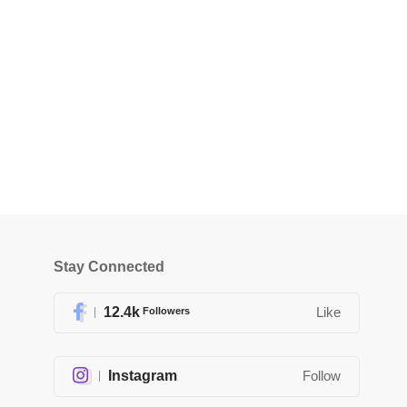
Stay Connected
12.4k
Followers
Like
Instagram
Follow