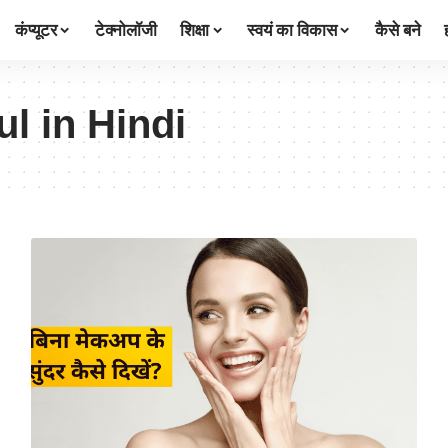
कंप्यूटर
टेक्नोलॉजी
शिक्षा
स्वयं का विकास
कैसे बने
l in Hindi