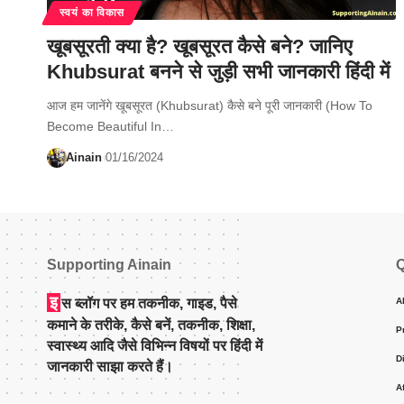
स्वयं का विकास
खूबसूरती क्या है? खूबसूरत कैसे बने? जानिए
Khubsurat बनने से जुड़ी सभी जानकारी हिंदी में
आज हम जानेंगे खूबसूरत (Khubsurat) कैसे बने पूरी जानकारी (How To
Become Beautiful In…
Ainain
01/16/2024
Supporting Ainain
Q
इ
स ब्लॉग पर हम तकनीक, गाइड, पैसे
A
कमाने के तरीके, कैसे बनें, तकनीक, शिक्षा,
P
स्वास्थ्य आदि जैसे विभिन्न विषयों पर हिंदी में
D
जानकारी साझा करते हैं।
A