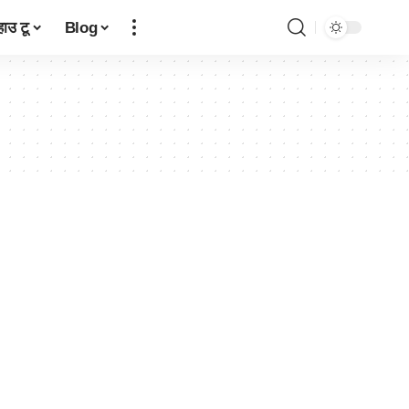
हाउ टू
Blog