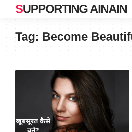
SUPPORTING AINAIN
Tag:
Become Beautifu