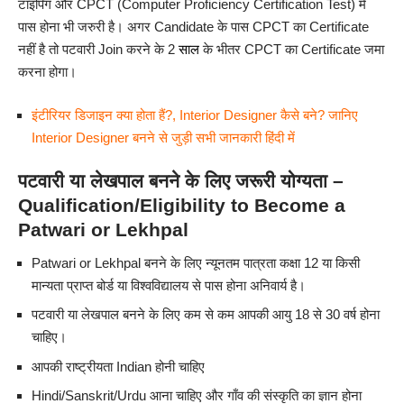
टाइपिंग और CPCT (Computer Proficiency Certification Test) में
पास होना भी जरुरी है। अगर Candidate के पास CPCT का Certificate
नहीं है तो पटवारी Join करने के 2
साल
के भीतर CPCT का Certificate जमा
करना होगा।
इंटीरियर डिजाइन क्या होता हैं?, Interior Designer कैसे बने? जानिए
Interior Designer बनने से जुड़ी सभी जानकारी हिंदी में
पटवारी या लेखपाल बनने के लिए जरूरी योग्यता –
Qualification/Eligibility to Become a
Patwari or Lekhpal
Patwari or Lekhpal बनने के लिए न्यूनतम पात्रता कक्षा 12 या किसी
मान्यता प्राप्त बोर्ड या विश्वविद्यालय से पास होना अनिवार्य है।
पटवारी या लेखपाल बनने के लिए कम से कम आपकी आयु 18 से 30 वर्ष होना
चाहिए।
आपकी
राष्ट्रीयता
Indian होनी चाहिए
Hindi/Sanskrit/Urdu आना चाहिए और गाँव की संस्कृति का ज्ञान होना