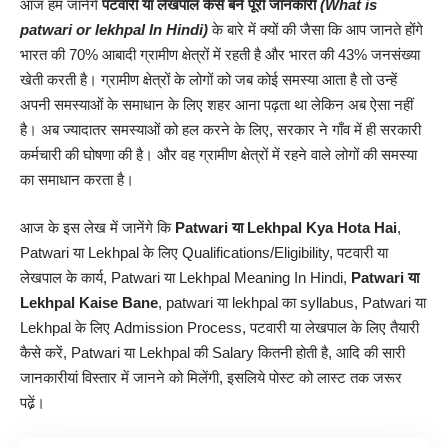
आज हम जानेंगे
पटवारी या लेखपाल
कैसे बने पूरी जानकारी
(What is
patwari or lekhpal In
Hindi
)
के बारे में क्यों की जैसा कि आप जानते होंगे
भारत की 70% आबादी ग्रामीण क्षेत्रों में रहती है और भारत की 43% जनसंख्या
खेती करती है
।
ग्रामीण क्षेत्रों के लोगों को जब कोई समस्या आता है तो उन्हें
अपनी समस्याओं के समाधान के लिए शहर आना पढ़ता था लेकिन अब ऐसा नहीं
है। अब ज्यादातर समस्याओं को हल करने के लिए, सरकार ने गाँव में ही सरकारी
कर्मचारी की घोषणा की है। और वह ग्रामीण क्षेत्रों में रहने वाले लोगों की समस्या
का समाधान करता है।
आज के इस लेख में जानेंगे कि
Patwari या Lekhpal
Kya Hota Hai
,
Patwari या Lekhpal के लिए Qualifications/Eligibility, पटवारी या
लेखपाल के कार्य, Patwari या Lekhpal Meaning In Hindi,
Patwari या
Lekhpal Kaise Bane
, patwari या lekhpal का syllabus, Patwari या
Lekhpal के लिए Admission Process, पटवारी या लेखपाल के लिए तैयारी
कैसे करें, Patwari या Lekhpal की Salary कितनी होती है, आदि की सारी
जानकारीयां विस्तार में जानने को मिलेंगी, इसलिये पोस्ट को लास्ट तक जरूर
पढे़ं।