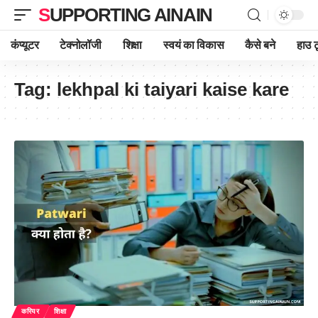
SUPPORTING AINAIN
कंप्यूटर
टेक्नोलॉजी
शिक्षा
स्वयं का विकास
कैसे बने
हाउ ट
Tag:
lekhpal ki taiyari kaise kare
करियर
शिक्षा