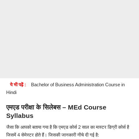
ये भी पढ़ें :
Bachelor of Business Administration Course in
Hindi
एमएड परीक्षा के सिलेबस – MEd Course
Syllabus
जैसा कि आपको बताया गया है कि एमएड कोर्स 2 साल का मास्टर डिग्री कोर्स है
जिसमें 4 सेमेस्टर होते हैं। जिसकी जानकारी नीचे दी गई है: