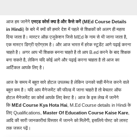
आज हम जानेंगे
एमएड कोर्स
क्या है और कैसे करें
(MEd Course Details
in Hindi
) के बारे में क्यों की हमारे देश में पहले से शिक्षकों को अलग ही महत्व
दिया जाता है। मास्टर ऑफ़ एजुकेशन जिसे MEd के नाम से भी जाना जाता है,
एक मास्टर डिग्री प्रोग्राम है। और आज भारत में हरेक स्टूडेंट आगे पढ़ाई करना
चाहते है। अगर आप भी शिक्षक बनना चाहते है तो आप
B.ed
करने के बाद शिक्षक
बना सकते है, लेकिन यदि कोई आगे और पढ़ाई करना चाहता है तो आज का
आर्टिकल आपके लिए है।
आज के समय में बहुत सारे होटल उपलब्ध है लेकिन उनको सही मैनेज करने वाले
बहुत कम है। यदि आप मैनेजमेंट की फील्ड में जाना चाहते है तो बेचलर ऑफ
होटल मैनेजमेंट का कोर्स आपके लिए बेस्ट है। आज के इस लेख में जानेंगे
कि
MEd
Course Kya Hota Hai
, M.Ed Course details in Hindi के
लिए Qualifications,
Master Of Education Course Kaise Kare
,
आदि की सारी जानकारीयां विस्तार में जानने को मिलेंगी, इसलिये पोस्ट को लास्ट
तक जरूर पढे़ं।