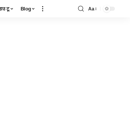
हाउ टू
Blog
Aa
Font
Resizer