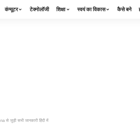
कंप्यूटर
टेक्नोलॉजी
शिक्षा
स्वयं का विकास
कैसे बने
na से जुड़ी सभी जानकारी हिंदी में