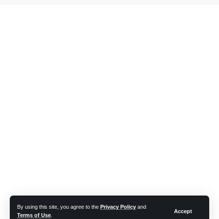
By using this site, you agree to the
Privacy Policy
and
Accept
Terms of Use
.