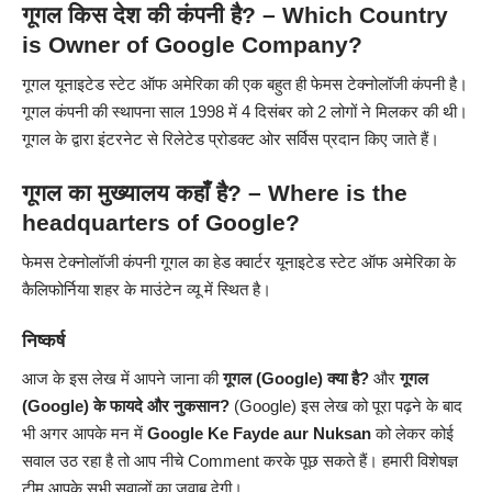
गूगल किस देश की कंपनी है? – Which Country
is Owner of Google Company?
गूगल यूनाइटेड स्टेट ऑफ अमेरिका की एक बहुत ही फेमस टेक्नोलॉजी कंपनी है।
गूगल कंपनी की स्थापना साल 1998 में 4 दिसंबर को 2 लोगों ने मिलकर की थी।
गूगल के द्वारा इंटरनेट से रिलेटेड प्रोडक्ट ओर सर्विस प्रदान किए जाते हैं।
गूगल का मुख्यालय कहाँ है? – Where is the
headquarters of Google?
फेमस टेक्नोलॉजी कंपनी गूगल का हेड क्वार्टर यूनाइटेड स्टेट ऑफ अमेरिका के
कैलिफोर्निया शहर के माउंटेन व्यू में स्थित है।
निष्कर्ष
आज के इस लेख में आपने जाना की
गूगल (Google
) क्या है?
और
गूगल
(Google)
के फायदे और नुकसान?
(Google) इस लेख को पूरा पढ़ने के बाद
भी अगर आपके मन में
Google
Ke Fayde aur Nuksan
को लेकर कोई
सवाल उठ रहा है तो आप नीचे Comment करके पूछ सकते हैं। हमारी विशेषज्ञ
टीम आपके सभी सवालों का जवाब देगी।