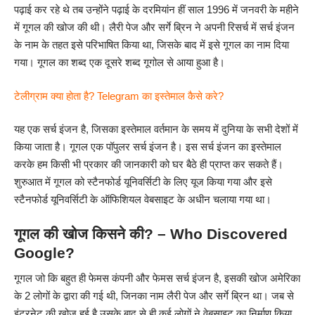
पढ़ाई कर रहे थे तब उन्होंने पढ़ाई के दरमियांन हीं साल 1996 में जनवरी के महीने
में गूगल की खोज की थी। लैरी पेज और सर्गे ब्रिन ने अपनी रिसर्च में सर्च इंजन
के नाम के तहत इसे परिभाषित किया था, जिसके बाद में इसे गूगल का नाम दिया
गया। गूगल का शब्द एक दूसरे शब्द गूगोल से आया हुआ है।
टेलीग्राम क्या होता है? Telegram का इस्तेमाल कैसे करे?
यह एक सर्च इंजन है, जिसका इस्तेमाल वर्तमान के समय में दुनिया के सभी देशों में
किया जाता है। गूगल एक पॉपुलर सर्च इंजन है। इस सर्च इंजन का इस्तेमाल
करके हम किसी भी प्रकार की जानकारी को घर बैठे ही प्राप्त कर सकते हैं।
शुरुआत में गूगल को स्टैनफोर्ड यूनिवर्सिटी के लिए यूज किया गया और इसे
स्टैनफोर्ड यूनिवर्सिटी के ऑफिशियल वेबसाइट के अधीन चलाया गया था।
गूगल की खोज किसने की? – Who Discovered
Google?
गूगल जो कि बहुत ही फेमस कंपनी और फेमस सर्च इंजन है, इसकी खोज अमेरिका
के 2 लोगों के द्वारा की गई थी, जिनका नाम लैरी पेज और सर्गे ब्रिन था। जब से
इंटरनेट की खोज हुई है उसके बाद से ही कई लोगों ने वेबसाइट का निर्माण किया