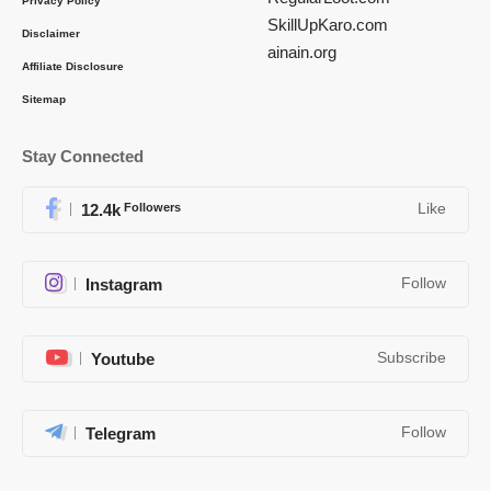
Privacy Policy
SkillUpKaro.com
Disclaimer
ainain.org
Affiliate Disclosure
Sitemap
Stay Connected
12.4k
Followers
Like
Instagram
Follow
Youtube
Subscribe
Telegram
Follow