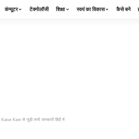
कंप्यूटर
टेक्नोलॉजी
शिक्षा
स्वयं का विकास
कैसे बने
 Kaise Kare से जुड़ी सभी जानकारी हिंदी में