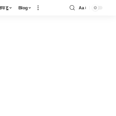
हाउ टू
Blog
Aa
Font
Resizer