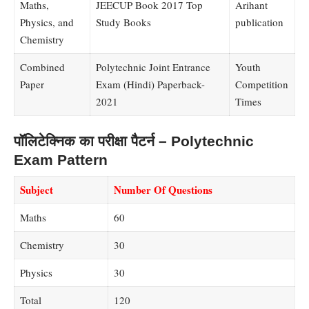
Maths,
JEECUP Book 2017 Top
Arihant
Physics, and
Study Books
publication
Chemistry
Combined
Polytechnic Joint Entrance
Youth
Paper
Exam (Hindi) Paperback-
Competition
2021
Times
पॉलिटेक्निक का परीक्षा पैटर्न – Polytechnic
Exam Pattern
Subject
Number Of Questions
Maths
60
Chemistry
30
Physics
30
Total
120