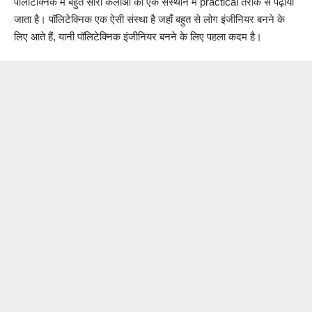
पॉलीटेक्निक में बहुत सारी कलाओं को एक संस्थान में practical तरीके से पढ़ाया
जाता है। पॉलिटेक्निक एक ऐसी संस्था है जहाँ बहुत से लोग इंजीनियर बनने के
लिए आते हैं, यानी पॉलिटेक्निक इंजीनियर बनने के लिए पहला कदम है।