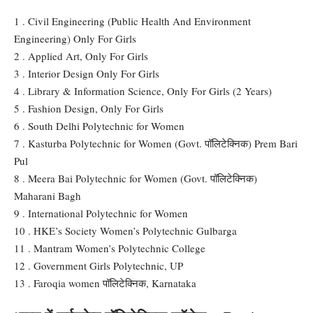
1 . Civil Engineering (Public Health And Environment
Engineering) Only For Girls
2 . Applied Art, Only For Girls
3 . Interior Design Only For Girls
4 . Library & Information Science, Only For Girls (2 Years)
5 . Fashion Design, Only For Girls
6 . South Delhi Polytechnic for Women
7 . Kasturba Polytechnic for Women (Govt. पॉलिटेक्निक) Prem Bari
Pul
8 . Meera Bai Polytechnic for Women (Govt. पॉलिटेक्निक)
Maharani Bagh
9 . International Polytechnic for Women
10 . HKE’s Society Women’s Polytechnic Gulbarga
11 . Mantram Women’s Polytechnic College
12 . Government Girls Polytechnic, UP
13 . Faroqia women पॉलिटेक्निक, Karnataka