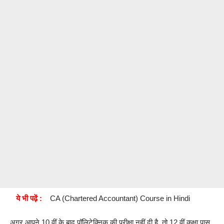
ये भी पढ़ें :
CA (Chartered Accountant) Course in Hindi
अगर आपने 10 वीं के बाद पॉलिटेक्निक की परीक्षा नहीं दी है, तो 12 वीं कक्षा पास