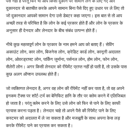
पैसे नहीं है परंतु फिर भी आप किसी दुकान पर सामान लेने के लिए गए और
दुकानदार से बातचीत करके आपने सामान बिना पैसे दिए हुए उधार पर ले लिए तो
जो दुकानदार आपको सामान देगा उसे डेबटर कहा जाएगा। इस बात से तो आप
अच्छी तरह से परिचित है कि लोन के कई प्रकार होते हैं और लोन के प्रकार के
अनुसार ही देनदार और लेनदार के बीच संबंध उत्पन्न होते हैं।
नीचे कुछ महत्वपूर्ण लोन के प्रकार के नाम हमने आप को बताए हैं। सेविंग
अकाउंट लोन, कार लोन, बिजनेस लोन, क्रेडिट कार्ड लोन, कानूनी अदालत
लोन, ओवरड्राफ्ट लोन, पार्किंग जुर्माना, पर्सनल लोन, होम लोन, फोन लोन,
सैलेरी लोन। अगर किसी लेनदार को रीपेमेंट प्राप्त नहीं हो पाती है, तो उसके पास
कुछ अलग ऑप्शन उपलब्ध होते हैं।
जो व्यक्तिगत लेनदार है, अगर वह लोन की रीपेमेंट नहीं कर पाता है, तो वह अपने
इनकम टैक्स पर शॉर्ट-टर्म का बेनिफिट हानि के तौर पर क्लेम करने में एलिजिबल
हो जाता है। परंतु क्लेम करने के लिए उसे लोन को फिर से पाने के लिए काफी
प्रयास करना पड़ता है। लेनदार चाहे तो अपने पैसे की रिपेमेंट पाने के लिए
कस्टमर को अदालत में ले जा सकता है और मजबूती के साथ अपना केस लड़
करके रीपेमेंट पाने का प्रयास कर सकता है।