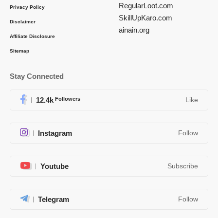
RegularLoot.com
Privacy Policy
SkillUpKaro.com
Disclaimer
ainain.org
Affiliate Disclosure
Sitemap
Stay Connected
12.4k
Followers
Like
Instagram
Follow
Youtube
Subscribe
Telegram
Follow