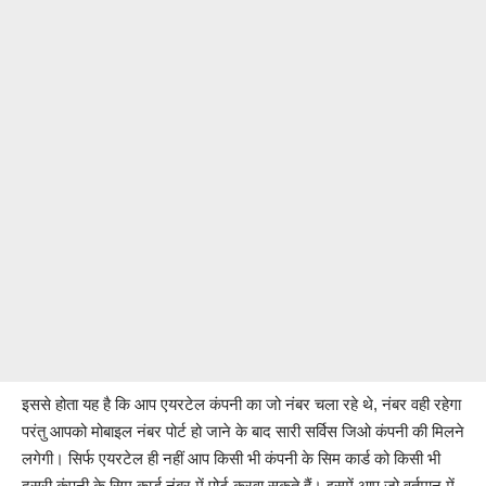
इससे होता यह है कि आप एयरटेल कंपनी का जो नंबर चला रहे थे, नंबर वही रहेगा
परंतु आपको मोबाइल नंबर पोर्ट हो जाने के बाद सारी सर्विस जिओ कंपनी की मिलने
लगेगी। सिर्फ एयरटेल ही नहीं आप किसी भी कंपनी के सिम कार्ड को किसी भी
दूसरी कंपनी के सिम कार्ड नंबर में पोर्ट करवा सकते हैं। इसमें आप जो वर्तमान में