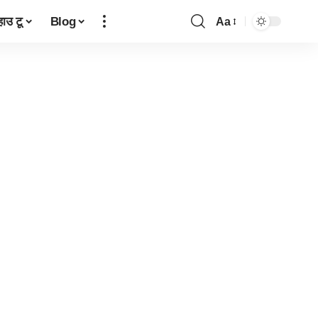
हाउ टू
Blog
Aa
Font
Resizer