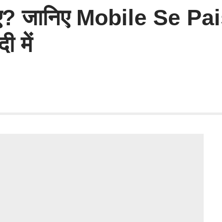
 कमाए? जानिए Mobile Se
ी में