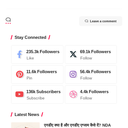
Leave a comment
Stay Connected
235.3k
Followers
69.1k
Followers
Like
Follow
11.6k
Followers
56.4k
Followers
Pin
Follow
136k
Subscribers
4.4k
Followers
Subscribe
Follow
Latest News
एनडीए क्या है और एनडीए एग्जाम कैसे दें? NDA