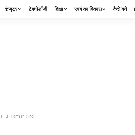
कंप्यूटर
टेक्नोलॉजी
शिक्षा
स्वयं का विकास
कैसे बने
 FYI Full Form In Hindi