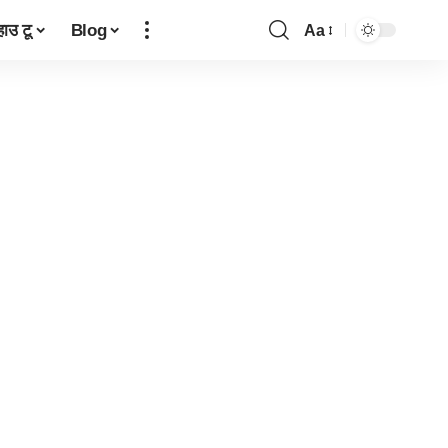
हाउ टू
Blog
Aa
Font
Resizer