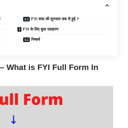
l
FYI शब्द की शुरुवात कब से हुई ?
FYI के लिए कुछ उदाहरण
निष्कर्ष
ै? – What is FYI
Full Form In