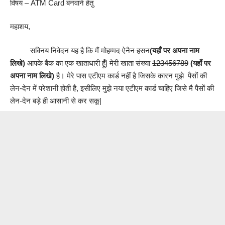
विषय – ATM Card बनवाने हेतु
महाशय,
सविनय निवेदन यह है कि मैं
मोहम्मद ऐनैन हसन
(यहाँ पर अपना नाम
लिखे)
आपके बैंक का एक खाताधारी हूँ| मेरी खाता संख्या
123456789
(यहाँ पर
अपना नाम लिखे)
है। मेरे पास एटीएम कार्ड नहीं है जिसके कारन मुझे पैसों की
लेन-देन में परेशानी होती है, इसीलिए मुझे नया एटीएम कार्ड चाहिए जिसे मै पैसों की
लेन-देन बड़े ही आसानी से कर सकू|