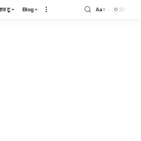
हाउ टू
Blog
Aa
Font
Resizer