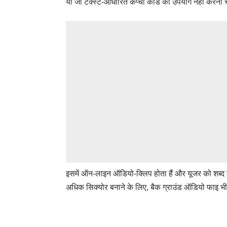
या जो टेक्स्ट-आधारित कैप्चा कोड का उपयोग नहीं करना च
इसमें ऑन-लाइन ऑडियो-क्लिप होता हैं और यूजर को शब्
अधिक सिक्योर बनाने के लिए, बैक ग्राउंड ऑडियो फाइ भी ह