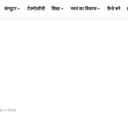
कंप्यूटर
टेक्नोलॉजी
शिक्षा
स्वयं का विकास
कैसे बने
e in Hindi