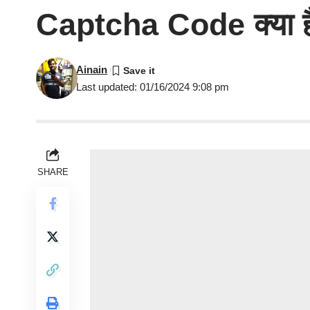
Captcha Code क्या 
Ainain
Last updated: 01/16/2024 9:08 pm
SHARE