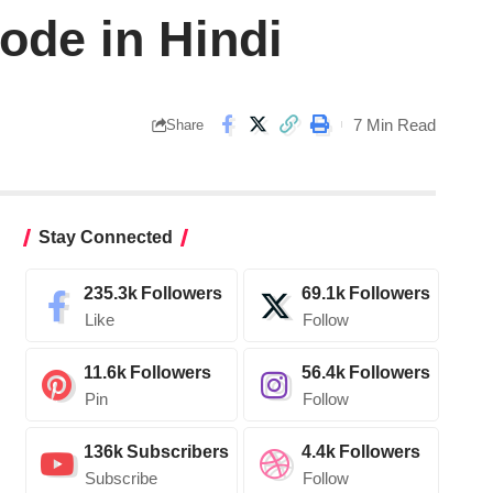
ode in Hindi
7 Min Read
Share
Stay Connected
235.3k
Followers
69.1k
Followers
Like
Follow
11.6k
Followers
56.4k
Followers
Pin
Follow
136k
Subscribers
4.4k
Followers
Subscribe
Follow