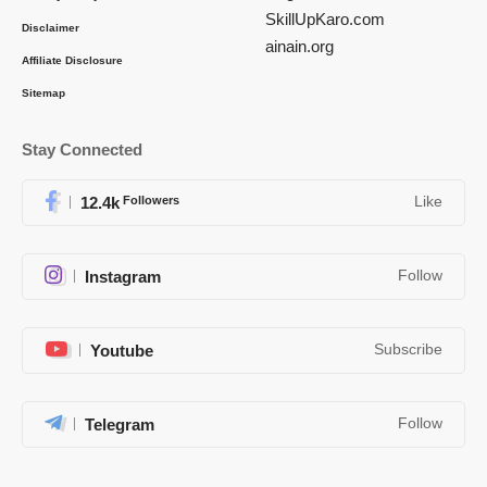
SkillUpKaro.com
Disclaimer
ainain.org
Affiliate Disclosure
Sitemap
Stay Connected
12.4k
Followers
Like
Instagram
Follow
Youtube
Subscribe
Telegram
Follow