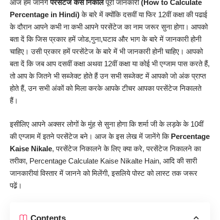
आज हम जानेंगे
परसेंटेज कैसे निकाले
पूरी जानकारी
(How to Calculate
Percentage in Hindi)
के बारे में क्योंकि दसवीं या फिर 12वीं कक्षा की पढाई
के दौरान आपने कभी ना कभी आपने परसेंटेज का नाम जरूर सुना होगा। आपको
बता दें कि जिस प्रकार हमें जोड,गुना,घटाव और भाग के बारे में जानकारी होनी
चाहिए। उसी प्रकार हमें परसेंटेज के बारे में भी जानकारी होनी चाहिए। आपको
बता दें कि जब आप दसवीं कक्षा अथवा 12वीं कक्षा या कोई भी एग्जाम पास करते हैं,
तो आप के जितने भी सब्जेक्ट होते हैं उन सभी सब्जेक्ट में आपको जो अंक प्राप्त
होते हैं, उन सभी अंकों को मिला करके आपके टीचर आपका परसेंटेज निकालते
हैं।
इसीलिए आपने अक्सर लोगों के मुंह से सुना होगा कि शर्मा जी के लड़के के 10वीं
की एग्जाम में इतने परसेंटेज बने। आज के इस लेख में जानेंगे कि
Percentage
Kaise Nikale
, परसेंटेज निकालने के लिए क्या करे, परसेंटेज निकालने का
तरीका, Percentage Calculate Kaise Nikalte Hain, आदि की सारी
जानकारीयां
विस्तार में जानने को मिलेंगी, इसलिये पोस्ट को लास्ट तक जरूर
पढे़ं।
Contents