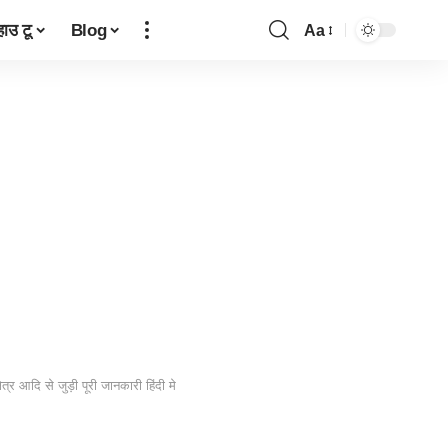
हाउ टू
Blog
Aa
Font
Resizer
्र आदि से जुड़ी पूरी जानकारी हिंदी मे