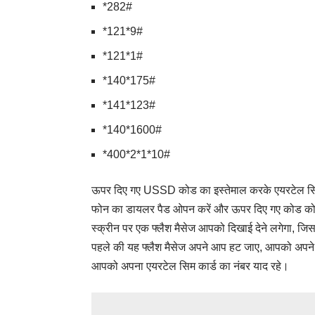
*282#
*121*9#
*121*1#
*140*175#
*141*123#
*140*1600#
*400*2*1*10#
ऊपर दिए गए USSD कोड का इस्तेमाल करके एयरटेल सिम 
फोन का डायलर पैड ओपन करें और ऊपर दिए गए कोड को 
स्क्रीन पर एक फ्लैश मैसेज आपको दिखाई देने लगेगा, ज
पहले की यह फ्लैश मैसेज अपने आप हट जाए, आपको अपने 
आपको अपना एयरटेल सिम कार्ड का नंबर याद रहे।