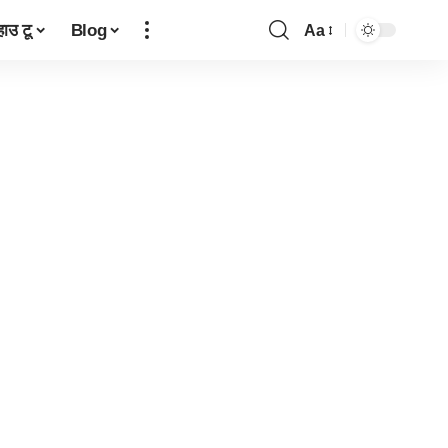
हाउ टू
Blog
Aa
Font
Resizer