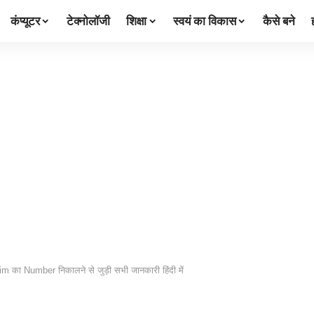
कंप्यूटर
टेक्नोलॉजी
शिक्षा
स्वयं का विकास
कैसे बने
im का Number निकालने से जुड़ी सभी जानकारी हिंदी में