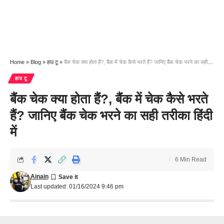
Home
»
Blog
»
हाउ टू
»
बैंक चेक क्या होता हैं?, बैंक में चेक कैसे भरते हैं? जानिए बैंक चेक भरने का सही तरीका हिंदी में
हाउ टू
बैंक चेक क्या होता हैं?, बैंक में चेक कैसे भरते
हैं? जानिए बैंक चेक भरने का सही तरीका हिंदी
में
6 Min Read
Ainain
Last updated: 01/16/2024 9:46 pm