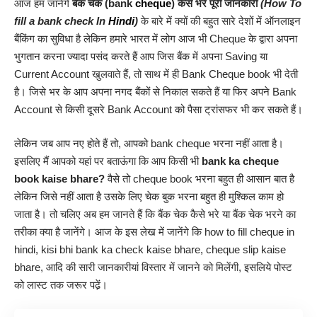
आज हम जानेंगे
बैंक चेक (bank
cheque
) कैसे भरे पूरी जानकारी
(How To
fill a bank check In
Hindi
)
के बारे में क्यों की बहुत सारे देशों में ऑनलाइन
बैंकिंग का सुविधा है लेकिन हमारे भारत में लोग आज भी Cheque के द्वारा अपना
भुगतान करना ज्यादा पसंद करते हैं आप जिस बैंक में अपना Saving या
Current Account खुलवाते हैं, तो साथ में ही Bank Cheque book भी देती
है। जिसे भर के आप अपना नगद बैंकों से निकाल सकते हैं या फिर अपने Bank
Account से किसी दूसरे Bank Account को पैसा ट्रांसफर भी कर सकते हैं।
लेकिन जब आप नए होते हैं तो, आपको bank cheque भरना नहीं आता है।
इसलिए मैं आपको यहां पर बताऊंगा कि आप किसी भी
bank ka cheque
book kaise bhare?
वैसे तो cheque book भरना बहुत ही आसान बात है
लेकिन जिसे नहीं आता है उसके लिए चेक बुक भरना बहुत ही मुश्किल काम हो
जाता है। तो चलिए अब हम जानते हैं कि बैंक चेक कैसे भरे या बैंक चेक भरने का
तरीका क्या है जानेंगे। आज के इस लेख में जानेंगे कि how to fill cheque in
hindi, kisi bhi bank ka check kaise bhare, cheque slip kaise
bhare, आदि की सारी जानकारीयां विस्तार में जानने को मिलेंगी, इसलिये पोस्ट
को लास्ट तक जरूर पढे़ं।