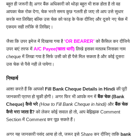
बहुत ही जरूरी है| अगर बैंक अधिकारी को थोड़ा बहुत भी शक होता है तो वह
आपका चेक रोक देगा, चेक भरते समय कुछ गलती हो जाए तो आप उसे सुधार
करके मत लिखिए बल्कि उस चेक को फाड़ के फेंक दीजिए और दूसरे नए चेक में
एकदम सही तरीके से लिखिए।
जैसा कि उपर इमेज में दिखाया गया है
‘OR BEARER’
को कैंसिल कर दीजिये
उपर बाएं तरफ में
A/C Payee(खाता धारी)
लिखे इसका मतलब जिसका नाम
cheque में लिखा गया है सिर्फ उसी को ही पैसे मिल सकता है और कोई दूसरा
उस चेक से पैसे नही ले पायेगा।
निष्कर्ष
आशा करते हैं कि आपको
Fill Bank Cheque Details in Hindi
की पूरी
जानकारी प्राप्त हो चुकी होगी। अगर फिर भी आपके मन में
बैंक चेक (Bank
Cheque) कैसे भरे
(How to Fill Bank Cheque in hindi)
और
बैंक चेक
कैसे भरा जाता है?
को लेकर कोई सवाल हो तो, आप बेझिझक Comment
Section में Comment कर पूछ सकते हैं।
अगर यह जानकारी पसंद आया हो तो, जरूर इसे Share कर दीजिए ताकि
bank