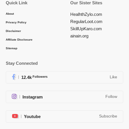
Quick Link
Our Sister Sites
HealhthZylo.com
About
RegularLoot.com
Privacy Policy
SkillUpKaro.com
Disclaimer
ainain.org
Affiliate Disclosure
Sitemap
Stay Connected
12.4k
Followers
Like
Instagram
Follow
Youtube
Subscribe