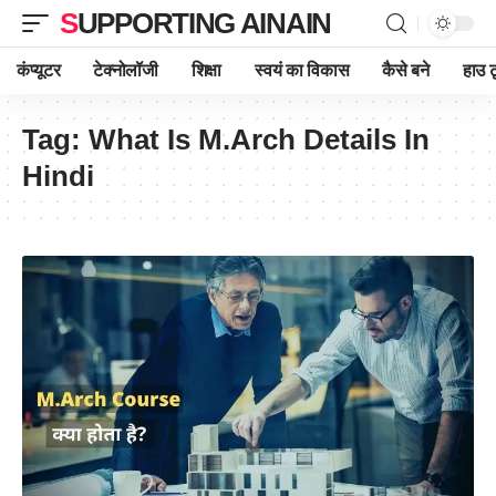
SUPPORTING AINAIN
कंप्यूटर
टेक्नोलॉजी
शिक्षा
स्वयं का विकास
कैसे बने
हाउ ट
Tag:
What Is M.Arch Details In
Hindi