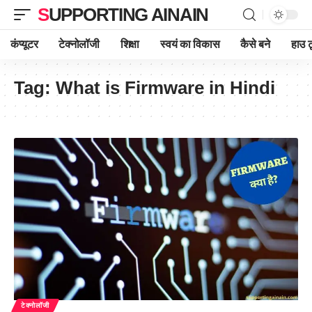
SUPPORTING AINAIN
कंप्यूटर
टेक्नोलॉजी
शिक्षा
स्वयं का विकास
कैसे बने
हाउ ट
Tag:
What is Firmware in Hindi
टेक्नोलॉजी