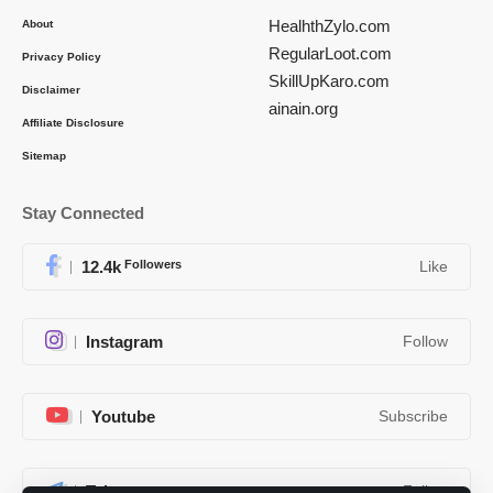
HealhthZylo.com
About
RegularLoot.com
Privacy Policy
SkillUpKaro.com
Disclaimer
ainain.org
Affiliate Disclosure
Sitemap
Stay Connected
12.4k
Followers
Like
Instagram
Follow
Youtube
Subscribe
Telegram
Follow