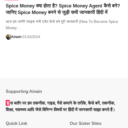
Spice Money क्या होता है? Spice Money Agent कैसे बने?
जानिए Spice Money बनने से जुड़ी सभी जानकारी हिंदी में
आज हम जानेंगे स्पाइस मनी एजेंट कैसे बने पूरी जानकारी (How To Become Spice
Money…
Ainain
01/16/2024
Supporting Ainain
इस ब्लॉग पर हम तकनीक, गाइड, पैसे कमाने के तरीके, कैसे बनें, तकनीक,
शिक्षा, स्वास्थ्य आदि जैसे विभिन्न विषयों पर हिंदी में जानकारी साझा करते हैं।
Quick Link
Our Sister Sites