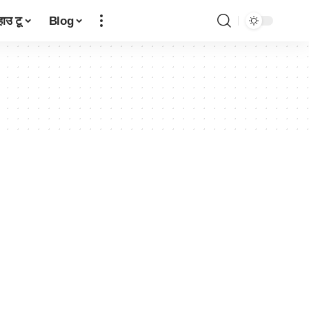
हाउ टू
Blog