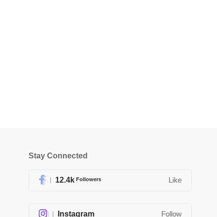
Stay Connected
12.4k
Followers
Like
Instagram
Follow