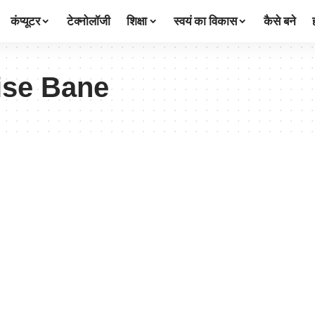
कंप्यूटर
टेक्नोलॉजी
शिक्षा
स्वयं का विकास
कैसे बने
ise Bane