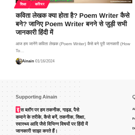
शिक्षा
करियर
कविता लेखक क्या होता है? Poem Writer कैसे
बने? जानिए Poem Writer बनने से जुड़ी सभी
जानकारी हिंदी में
आज हम जानेंगे कविता लेखक (Poem Writer) कैसे बने पूरी जानकारी (How
To…
Ainain
01/16/2024
Supporting Ainain
Q
इ
स ब्लॉग पर हम तकनीक, गाइड, पैसे
A
कमाने के तरीके, कैसे बनें, तकनीक, शिक्षा,
P
स्वास्थ्य आदि जैसे विभिन्न विषयों पर हिंदी में
D
जानकारी साझा करते हैं।