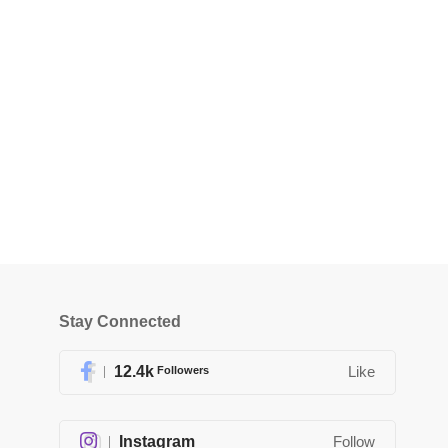
Stay Connected
12.4k
Followers
Like
Instagram
Follow