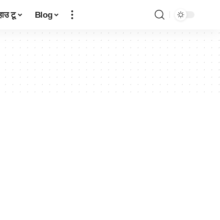
हाउ टू
Blog