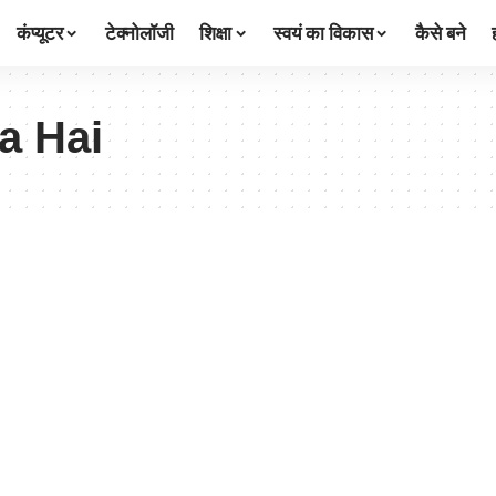
कंप्यूटर
टेक्नोलॉजी
शिक्षा
स्वयं का विकास
कैसे बने
a Hai