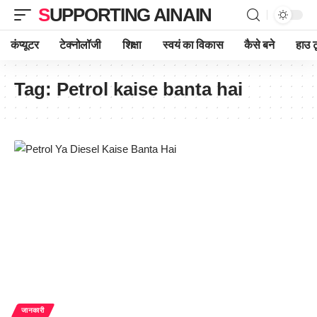
SUPPORTING AINAIN
कंप्यूटर
टेक्नोलॉजी
शिक्षा
स्वयं का विकास
कैसे बने
हाउ ट
Tag:
Petrol kaise banta hai
जानकारी