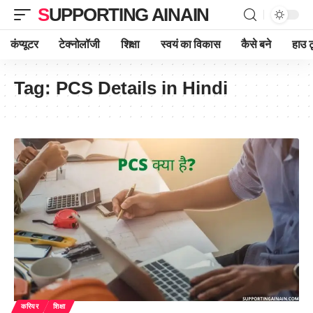
SUPPORTING AINAIN
कंप्यूटर
टेक्नोलॉजी
शिक्षा
स्वयं का विकास
कैसे बने
हाउ ट
Tag:
PCS Details in Hindi
करियर
शिक्षा