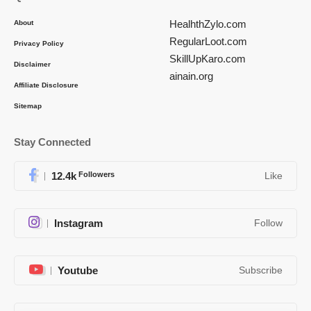
HealhthZylo.com
About
RegularLoot.com
Privacy Policy
SkillUpKaro.com
Disclaimer
ainain.org
Affiliate Disclosure
Sitemap
Stay Connected
12.4k
Followers
Like
Instagram
Follow
Youtube
Subscribe