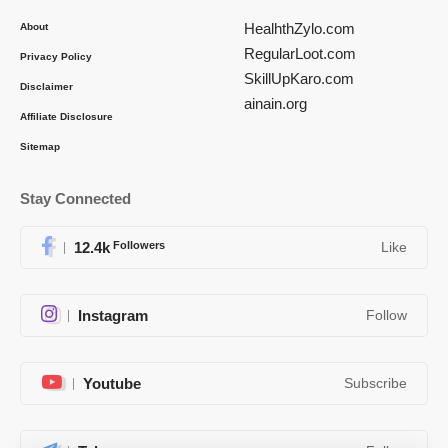
HealhthZylo.com
About
RegularLoot.com
Privacy Policy
SkillUpKaro.com
Disclaimer
ainain.org
Affiliate Disclosure
Sitemap
Stay Connected
12.4k
Followers
Like
Instagram
Follow
Youtube
Subscribe