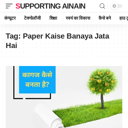
SUPPORTING AINAIN
कंप्यूटर
टेक्नोलॉजी
शिक्षा
स्वयं का विकास
कैसे बने
हाउ ट
Tag:
Paper Kaise Banaya Jata
Hai