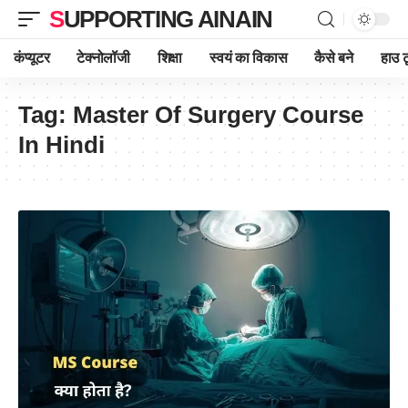
SUPPORTING AINAIN
कंप्यूटर
टेक्नोलॉजी
शिक्षा
स्वयं का विकास
कैसे बने
हाउ ट
Tag:
Master Of Surgery Course
In Hindi