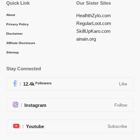
Quick Link
Our Sister Sites
HealhthZylo.com
About
RegularLoot.com
Privacy Policy
SkillUpKaro.com
Disclaimer
ainain.org
Affiliate Disclosure
Sitemap
Stay Connected
12.4k
Followers
Like
Instagram
Follow
Youtube
Subscribe