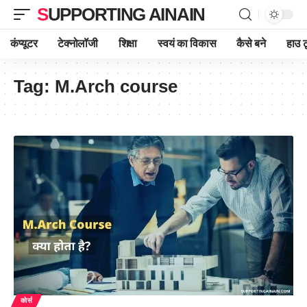
SUPPORTING AINAIN
कंप्यूटर
टेक्नोलॉजी
शिक्षा
स्वयं का विकास
कैसे बने
हाउ ट
Tag:
M.Arch course
कोर्स