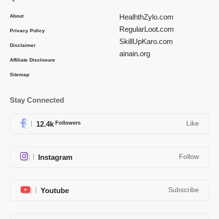
HealhthZylo.com
About
RegularLoot.com
Privacy Policy
SkillUpKaro.com
Disclaimer
ainain.org
Affiliate Disclosure
Sitemap
Stay Connected
12.4k
Followers
Like
Instagram
Follow
Youtube
Subscribe