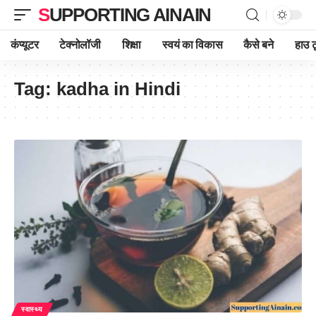
SUPPORTING AINAIN
कंप्यूटर
टेक्नोलॉजी
शिक्षा
स्वयं का विकास
कैसे बने
हाउ ट
Tag:
kadha in Hindi
स्वास्थ्य