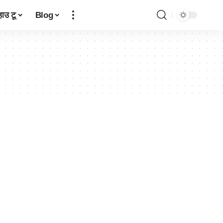
हाउ टू
Blog