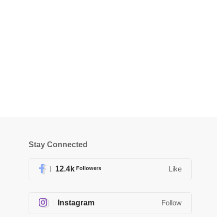
Stay Connected
12.4k
Followers
Like
Instagram
Follow