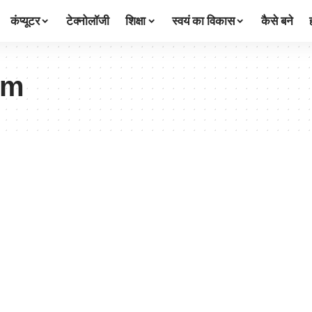
कंप्यूटर
टेक्नोलॉजी
शिक्षा
स्वयं का विकास
कैसे बने
rm