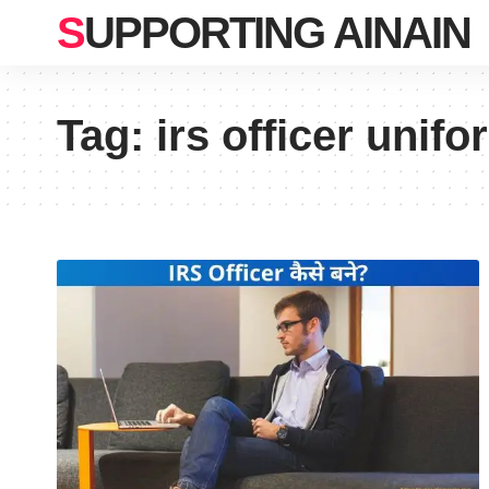
SUPPORTING AINAIN
Tag:
irs officer unifo