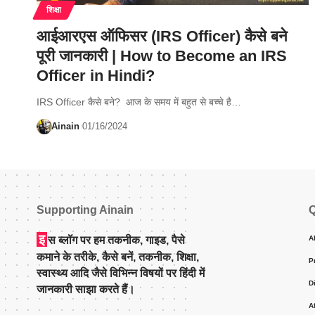
शिक्षा
आईआरएस ऑफिसर (IRS Officer) कैसे बने
पूरी जानकारी | How to Become an IRS
Officer in Hindi?
IRS Officer कैसे बने? आज के समय में बहुत से बच्चे है…
Ainain
01/16/2024
Supporting Ainain
Q
इ
स ब्लॉग पर हम तकनीक, गाइड, पैसे
A
कमाने के तरीके, कैसे बनें, तकनीक, शिक्षा,
P
स्वास्थ्य आदि जैसे विभिन्न विषयों पर हिंदी में
D
जानकारी साझा करते हैं।
A