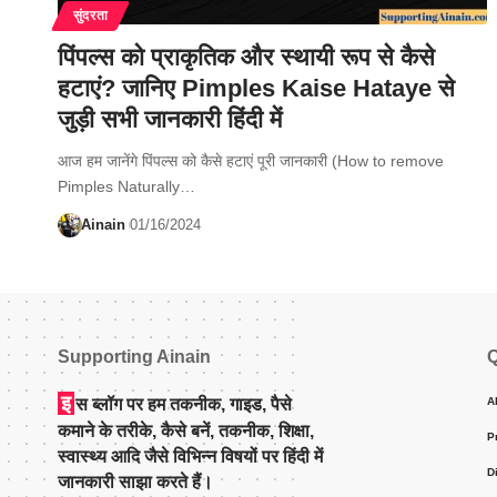
सुंदरता
पिंपल्स को प्राकृतिक और स्थायी रूप से कैसे
हटाएं? जानिए Pimples Kaise Hataye से
जुड़ी सभी जानकारी हिंदी में
आज हम जानेंगे पिंपल्स को कैसे हटाएं पूरी जानकारी (How to remove
Pimples Naturally…
Ainain
01/16/2024
Supporting Ainain
Q
इ
स ब्लॉग पर हम तकनीक, गाइड, पैसे
A
कमाने के तरीके, कैसे बनें, तकनीक, शिक्षा,
P
स्वास्थ्य आदि जैसे विभिन्न विषयों पर हिंदी में
D
जानकारी साझा करते हैं।