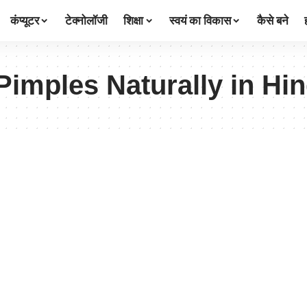
कंप्यूटर
टेक्नोलॉजी
शिक्षा
स्वयं का विकास
कैसे बने
imples Naturally in Hin